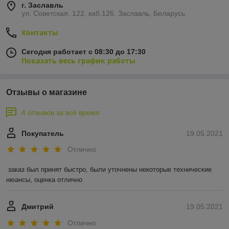
г. Заславль
ул. Советская, 122, каб.126, Заславль, Беларусь
Контакты
Сегодня работает с 08:30 до 17:30
Показать весь график работы
Отзывы о магазине
4 отзывов за всё время
Покупатель
19.05.2021
Отлично
заказ был принят быстро, были уточнены некоторые технические 
нюансы, оценка отлично
Дмитрий
19.05.2021
Отлично