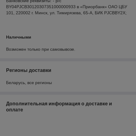
Банковские реквизиты: - р/с 
BY04PJCB30120307351000000933 в «Приорбанк» ОАО ЦБУ 
101, 220002 г. Минск, ул. Тимирязева, 65-А, БИК PJCBBY2X;

Наличными
Возможен только при самовывозе.
Регионы доставки
Беларусь, все регионы
Дополнительная информация о доставке и
оплате