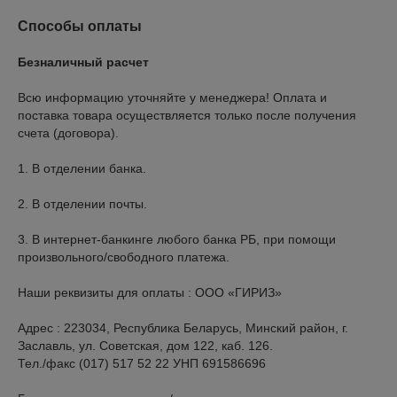
Способы оплаты
Безналичный расчет
Всю информацию уточняйте у менеджера! Оплата и 
поставка товара осуществляется только после получения 
счета (договора).

1. В отделении банка.

2. В отделении почты.

3. В интернет-банкинге любого банка РБ, при помощи 
произвольного/свободного платежа.

Наши реквизиты для оплаты : ООО «ГИРИЗ»

Адрес : 223034, Республика Беларусь, Минский район, г. 
Заславль, ул. Советская, дом 122, каб. 126.

Тел./факс (017) 517 52 22 УНП 691586696
