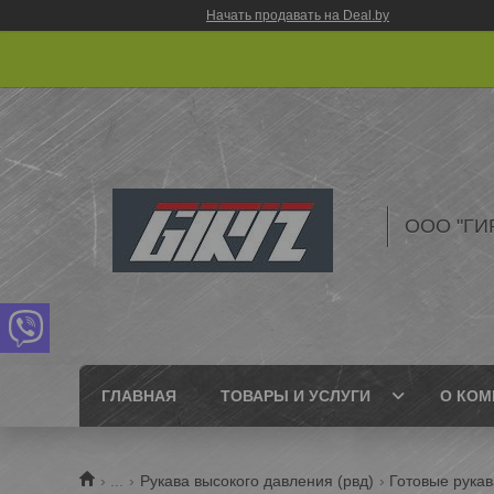
Начать продавать на Deal.by
ООО "ГИ
ГЛАВНАЯ
ТОВАРЫ И УСЛУГИ
О КОМ
...
Рукава высокого давления (рвд)
Готовые рукав