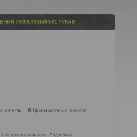
НИЯ 75306-3501460-01 РУКАВ
и контакты
Производитель и гарантия
Подробнее
ей
по договоренности