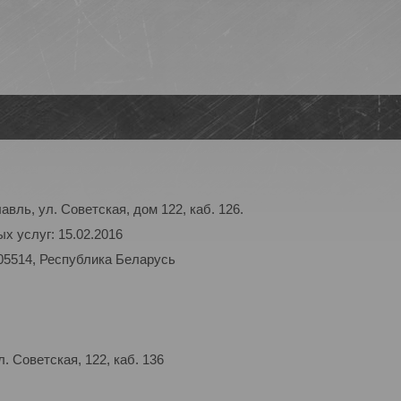
авль, ул. Советская, дом 122, каб. 126.
х услуг: 15.02.2016
05514, Республика Беларусь
 Советская, 122, каб. 136