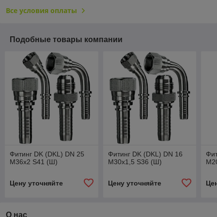
Все условия оплаты
Подобные товары компании
Фитинг DK (DKL) DN 25
Фитинг DK (DKL) DN 16
Фит
M36x2 S41 (Ш)
M30x1,5 S36 (Ш)
M20
Цену уточняйте
Цену уточняйте
Це
О нас