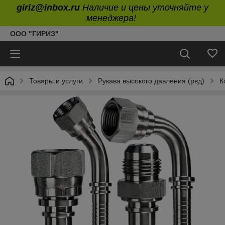
giriz@inbox.ru
Наличие и цены уточняйте у
менеджера!
ООО "ГИРИЗ"
Товары и услуги
Рукава высокого давления (рвд)
К