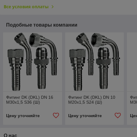
Все условия оплаты
Подобные товары компании
Фитинг DK (DKL) DN 16
Фитинг DK (DKL) DN 10
Фит
M30x1,5 S36 (Ш)
M20x1,5 S24 (Ш)
M30
Цену уточняйте
Цену уточняйте
Це
О нас