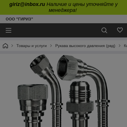
giriz@inbox.ru
Наличие и цены уточняйте у
менеджера!
ООО "ГИРИЗ"
Товары и услуги
Рукава высокого давления (рвд)
К