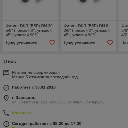
Фитинг DKR (BSP) DN 20
Фитинг DKR (BSP) DN 8
Фит
5/8" (прямой 0°, угловой
3/8" (прямой 0°, угловой
5/8
45°, угловой 90°)
45°, угловой 90°)
45°
Цену уточняйте
Цену уточняйте
Це
О нас
Рейтинг не сформирован
Менее 5 отзывов за последний год
Работает с 30.01.2018
г. Заславль
ул. Советская, 122, каб.126, Заславль, Беларусь
Контакты
Сегодня работает с 08:30 до 17:30