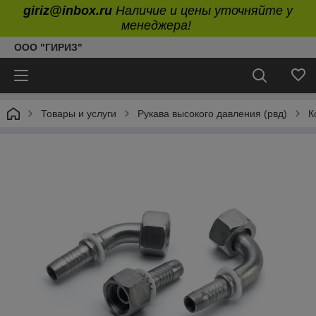
giriz@inbox.ru
Наличие и цены уточняйте у
менеджера!
ООО "ГИРИЗ"
Товары и услуги
Рукава высокого давления (рвд)
К