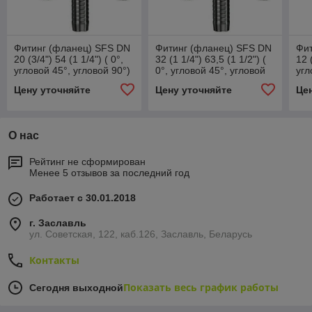
Фитинг (фланец) SFS DN
Фитинг (фланец) SFS DN
Фит
20 (3/4") 54 (1 1/4") ( 0°,
32 (1 1/4") 63,5 (1 1/2") (
12 
угловой 45°, угловой 90°)
0°, угловой 45°, угловой
угл
90°)
Цену уточняйте
Цену уточняйте
Це
О нас
Рейтинг не сформирован
Менее 5 отзывов за последний год
Работает с 30.01.2018
г. Заславль
ул. Советская, 122, каб.126, Заславль, Беларусь
Контакты
Показать весь график работы
Сегодня выходной