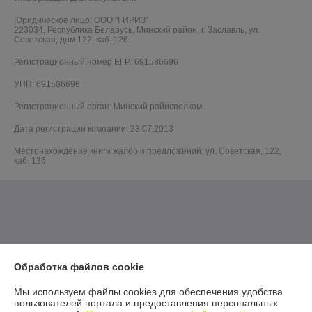
Юридическое лицо:
ООО "ГИРИЗ"
223034, Республика Беларусь, Минский район, г. Заславль, ул.
Советская, дом 122, каб. 126.
Регистрационный номер ЕГР: 691586696
УНП: 691586696
Регистрационный орган: Минский райисполком
Дата регистрации компании: 23.07.2013
Местонахождение книги жалоб и предложений: ул. Советская, 122,
каб. 136
Обработка файлов cookie
Мы используем файлы cookies для обеспечения удобства
пользователей портала и предоставления персональных