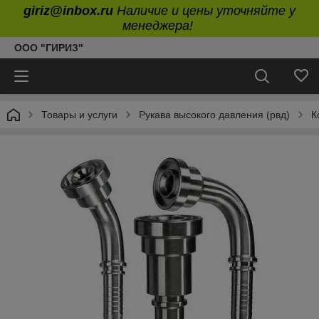
giriz@inbox.ru
Наличие и цены уточняйте у
менеджера!
ООО "ГИРИЗ"
Товары и услуги
Рукава высокого давления (рвд)
К