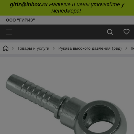
giriz@inbox.ru
Наличие и цены уточняйте у
менеджера!
ООО "ГИРИЗ"
Товары и услуги
Рукава высокого давления (рвд)
К