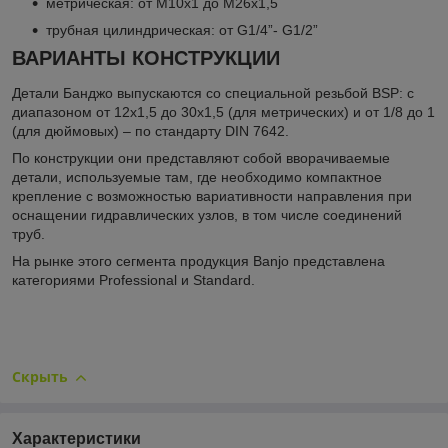
метрическая: от М10х1 до М26х1,5
трубная цилиндрическая: от G1/4”- G1/2”
ВАРИАНТЫ КОНСТРУКЦИИ
Детали Банджо выпускаются со специальной резьбой BSP: с
диапазоном от 12x1,5 до 30х1,5 (для метрических) и от 1/8 до 1
(для дюймовых) – по стандарту DIN 7642.
По конструкции они представляют собой вворачиваемые
детали, используемые там, где необходимо компактное
крепление с возможностью вариативности направления при
оснащении гидравлических узлов, в том числе соединений
труб.
На рынке этого сегмента продукция Banjo представлена
категориями Professional и Standard.
Скрыть
Характеристики