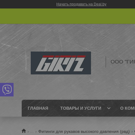
Начать продавать на Deal.by
ООО "ГИ
ГЛАВНАЯ
ТОВАРЫ И УСЛУГИ
О КОМ
...
Фитинги для рукавов высокого давления (рвд)