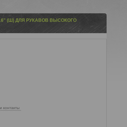
/16" (Ш) ДЛЯ РУКАВОВ ВЫСОКОГО
и контакты