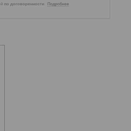
Подробнее
ей
по договоренности