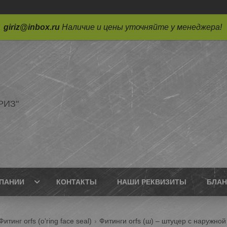
giriz@inbox.ru
Наличие и цены уточняйте у менеджера!
РИЗ"
ПАНИИ
КОНТАКТЫ
НАШИ РЕКВИЗИТЫ
БЛАН
Фитинг orfs (o'ring face seal)
Фитинги orfs (ш) – штуцер с наружной