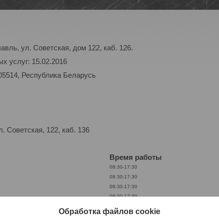
авль, ул. Советская, дом 122, каб. 126.
х услуг: 15.02.2016
05514, Республика Беларусь
 Советская, 122, каб. 136
Время работы
08:30-17:30
08:30-17:30
08:30-17:30
08:30-17:30
08:30-17:30
Обработка файлов cookie
Выходной