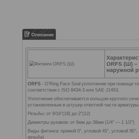
Описание
Характерис
ORFS (Ш) –
наружной р
ORFS
- O’Ring Face Seal уплотнение при помощи т
соответствии с ISO 8434-3 или SAE J1453.
Уплотнение обеспечивается кольцом круглого сече
установленным в штуцер ответной части арматуры
Резьбы: от 9/16″(18) до 2″(12)
Диаметры рукавов: от 6мм до 38мм (1/4″ — 1 1/2″)
Виды фитинга: прямой 0°, угловой 45°, угловой 90°
резьба)