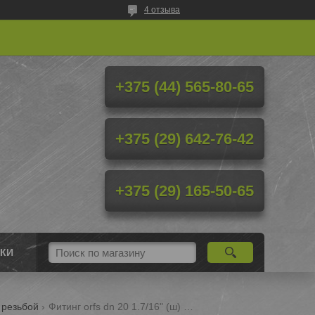
4 отзыва
+375 (44) 565-80-65
+375 (29) 642-76-42
+375 (29) 165-50-65
КИ
 резьбой
Фитинг orfs dn 20 1.7/16" (ш) для рукавов высокого давления