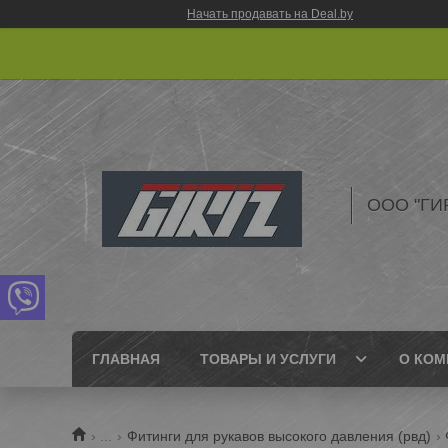
Начать продавать на Deal.by
ООО "ГИ
ГЛАВНАЯ
ТОВАРЫ И УСЛУГИ
О КОМ
...
Фитинги для рукавов высокого давления (рвд)