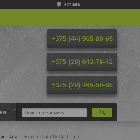
4 отзыва
+375 (44) 565-80-65
+375 (29) 642-76-42
+375 (29) 165-50-65
КИ
 резьбой
Фитинг orfs dn 16 13/16" (ш) для рукавов высокого давления