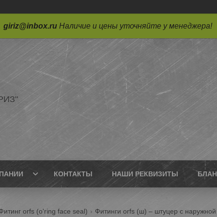
giriz@inbox.ru
Наличие и цены уточняйте у менеджера!
РИЗ"
ПАНИИ
КОНТАКТЫ
НАШИ РЕКВИЗИТЫ
БЛАН
Фитинг orfs (o'ring face seal)
Фитинги orfs (ш) – штуцер с наружной