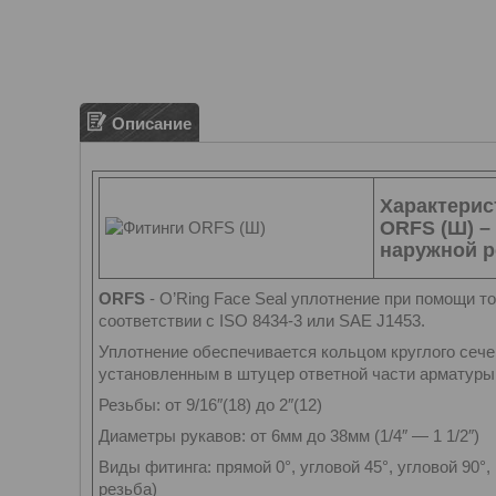
Описание
Характерис
ORFS (Ш) –
наружной р
ORFS
- O’Ring Face Seal уплотнение при помощи т
соответствии с ISO 8434-3 или SAE J1453.
Уплотнение обеспечивается кольцом круглого сече
установленным в штуцер ответной части арматуры
Резьбы: от 9/16″(18) до 2″(12)
Диаметры рукавов: от 6мм до 38мм (1/4″ — 1 1/2″)
Виды фитинга: прямой 0°, угловой 45°, угловой 90°
резьба)