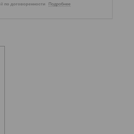
Подробнее
ей
по договоренности