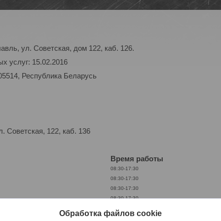
авль, ул. Советская, дом 122, каб. 126.
х услуг: 15.02.2016
05514, Республика Беларусь
 Советская, 122, каб. 136
Время работы
08:30-17:30
08:30-17:30
08:30-17:30
08:30-17:30
08:30-17:30
Обработка файлов cookie
Выходной