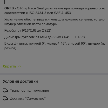
ORFS
- O’Ring Face Seal уплотнение при помощи торцевого кол
соответствии с ISO 8434-3 или SAE J1453.
Уплотнение обеспечивается кольцом круглого сечения, установ
штуцер ответной части арматуры.
Резьбы: от 9/16″(18) до 2″(12)
Диаметры рукавов: от 6мм до 38мм (1/4″ — 1 1/2″)
Виды фитинга: прямой 0°, угловой 45°, угловой 90°, штуцер (на
резьба)
Скрыть
Условия доставки
Транспортная компания
Доставка "Самовывоз"