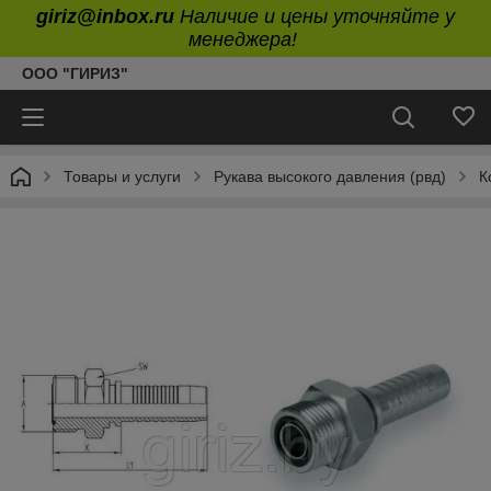
giriz@inbox.ru
Наличие и цены уточняйте у
менеджера!
ООО "ГИРИЗ"
Товары и услуги
Рукава высокого давления (рвд)
К