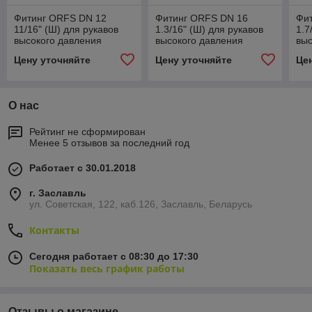
Фитинг ORFS DN 12
Фитинг ORFS DN 16
Фи
11/16" (Ш) для рукавов
1.3/16" (Ш) для рукавов
1.7
высокого давления
высокого давления
выс
Цену уточняйте
Цену уточняйте
Це
О нас
Рейтинг не сформирован
Менее 5 отзывов за последний год
Работает с 30.01.2018
г. Заславль
ул. Советская, 122, каб.126, Заславль, Беларусь
Контакты
Сегодня работает с 08:30 до 17:30
Показать весь график работы
Отзывы о магазине