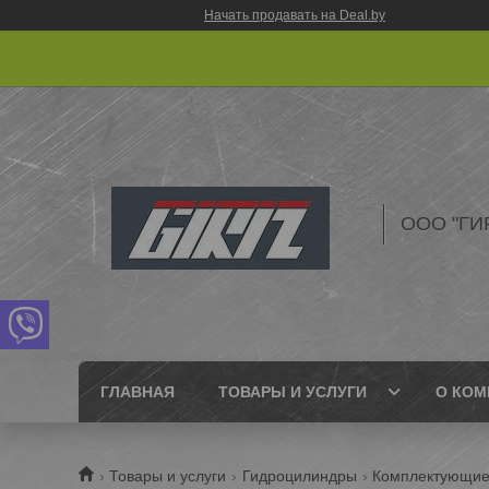
Начать продавать на Deal.by
ООО "ГИ
ГЛАВНАЯ
ТОВАРЫ И УСЛУГИ
О КОМ
Товары и услуги
Гидроцилиндры
Комплектующие 