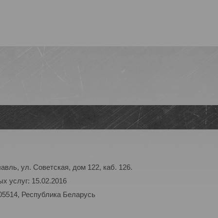
авль, ул. Советская, дом 122, каб. 126.
х услуг: 15.02.2016
05514, Республика Беларусь