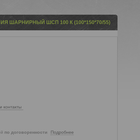
 ШАРНИРНЫЙ ШСП 100 К (100*150*70/55)
и контакты
Подробнее
ей
по договоренности