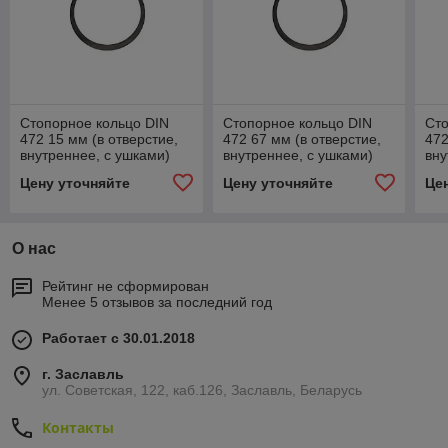
Стопорное кольцо DIN
Стопорное кольцо DIN
Сто
472 15 мм (в отверстие,
472 67 мм (в отверстие,
472
внутреннее, с ушками)
внутреннее, с ушками)
вну
Цену уточняйте
Цену уточняйте
Це
О нас
Рейтинг не сформирован
Менее 5 отзывов за последний год
Работает с 30.01.2018
г. Заславль
ул. Советская, 122, каб.126, Заславль, Беларусь
Контакты