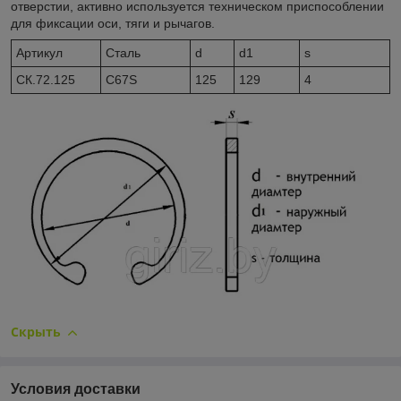
отверстии, активно используется техническом приспособлении
для фиксации оси, тяги и рычагов.
Артикул
Сталь
d
d1
s
CК.72.125
C67S
125
129
4
Скрыть
Условия доставки