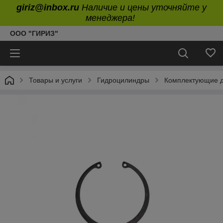
giriz@inbox.ru
Наличие и цены уточняйте у
менеджера!
ООО "ГИРИЗ"
Товары и услуги
Гидроцилиндры
Комплектующие д