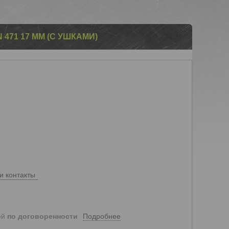
471 17 ММ (С УШКАМИ)
и контакты
Подробнее
ей
по договоренности