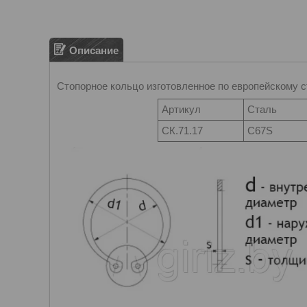
Описание
Стопорное кольцо изготовленное по европейскому с
Артикул
Сталь
CК.71.17
C67S