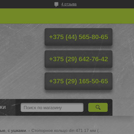
4 отзыва
+375 (44) 565-80-65
+375 (29) 642-76-42
+375 (29) 165-50-65
КИ
ые, c ушками.
Стопорное кольцо din 471 17 мм (с ушками)