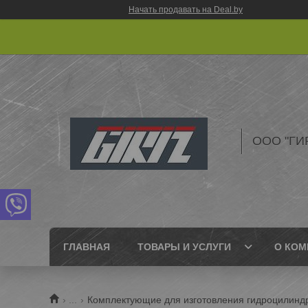
Начать продавать на Deal.by
ООО "ГИ
ГЛАВНАЯ
ТОВАРЫ И УСЛУГИ
О КОМ
...
Комплектующие для изготовления гидроцилинд