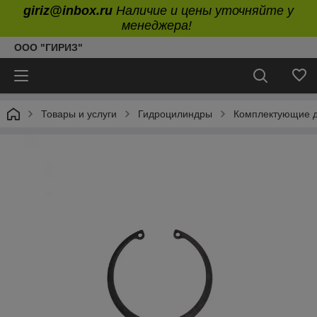
giriz@inbox.ru
Наличие и цены уточняйте у
менеджера!
ООО "ГИРИЗ"
Товары и услуги
Гидроцилиндры
Комплектующие д