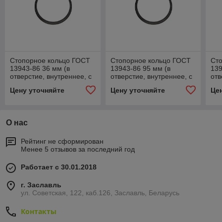
Стопорное кольцо ГОСТ
Стопорное кольцо ГОСТ
Ст
13943-86 36 мм (в
13943-86 95 мм (в
139
отверстие, внутреннее, с
отверстие, внутреннее, с
отв
ушками)
ушками)
уш
Цену уточняйте
Цену уточняйте
Це
О нас
Рейтинг не сформирован
Менее 5 отзывов за последний год
Работает с 30.01.2018
г. Заславль
ул. Советская, 122, каб.126, Заславль, Беларусь
Контакты