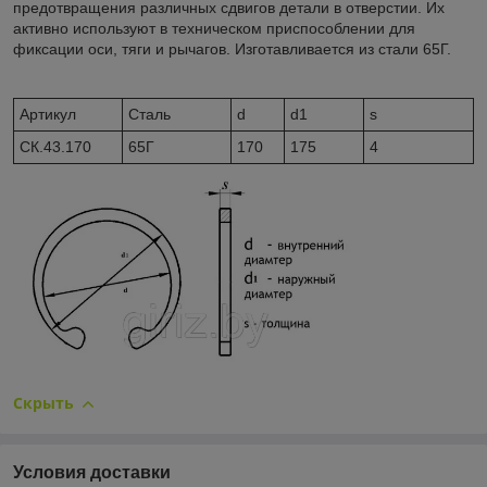
предотвращения различных сдвигов детали в отверстии. Их
активно используют в техническом приспособлении для
фиксации оси, тяги и рычагов. Изготавливается из стали 65Г.
Артикул
Сталь
d
d1
s
CК.43.170
65Г
170
175
4
Скрыть
Условия доставки