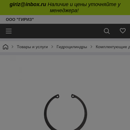
giriz@inbox.ru
Наличие и цены уточняйте у
менеджера!
ООО "ГИРИЗ"
Товары и услуги
Гидроцилиндры
Комплектующие д