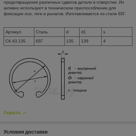
предотвращения различных сдвигов детали в отверстии. Их
активно используют в техническом приспособлении для
фиксации оси, тяги и рычагов. Изготавливается из стали 65Г.
Артикул
Сталь
d
d1
s
CК.43.135
65Г
135
139
4
Скрыть
Условия доставки