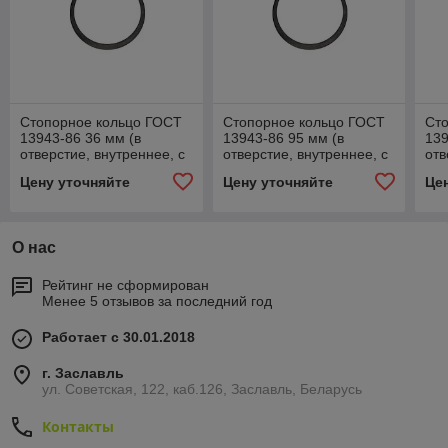
Стопорное кольцо ГОСТ
Стопорное кольцо ГОСТ
Ст
13943-86 36 мм (в
13943-86 95 мм (в
139
отверстие, внутреннее, с
отверстие, внутреннее, с
отв
ушками)
ушками)
уш
Цену уточняйте
Цену уточняйте
Це
О нас
Рейтинг не сформирован
Менее 5 отзывов за последний год
Работает с 30.01.2018
г. Заславль
ул. Советская, 122, каб.126, Заславль, Беларусь
Контакты