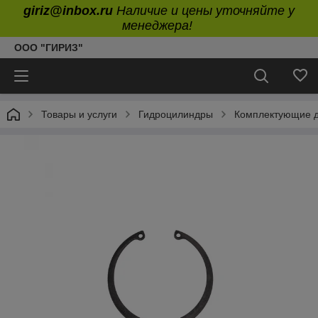
giriz@inbox.ru
Наличие и цены уточняйте у
менеджера!
ООО "ГИРИЗ"
Товары и услуги
Гидроцилиндры
Комплектующие д