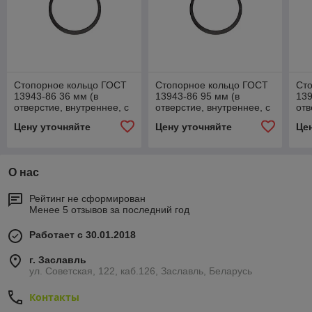
Стопорное кольцо ГОСТ
Стопорное кольцо ГОСТ
Ст
13943-86 36 мм (в
13943-86 95 мм (в
139
отверстие, внутреннее, с
отверстие, внутреннее, с
отв
ушками)
ушками)
уш
Цену уточняйте
Цену уточняйте
Це
О нас
Рейтинг не сформирован
Менее 5 отзывов за последний год
Работает с 30.01.2018
г. Заславль
ул. Советская, 122, каб.126, Заславль, Беларусь
Контакты