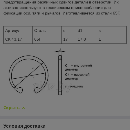
предотвращения различных сдвигов детали в отверстии. Их
активно используют в техническом приспособлении для
фиксации оси, тяги и рычагов. Изготавливается из стали 65Г.
Артикул
Сталь
d
d1
s
CК.43.17
65Г
17
17,8
1
Скрыть
Условия доставки