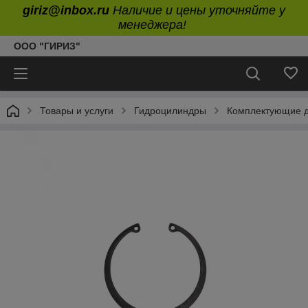
giriz@inbox.ru
Наличие и цены уточняйте у
менеджера!
ООО "ГИРИЗ"
Товары и услуги
Гидроцилиндры
Комплектующие д