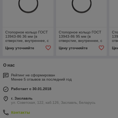
Стопорное кольцо ГОСТ
Стопорное кольцо ГОСТ
Ст
13943-86 36 мм (в
13943-86 95 мм (в
139
отверстие, внутреннее, с
отверстие, внутреннее, с
отв
ушками)
ушками)
уш
Цену уточняйте
Цену уточняйте
Це
О нас
Рейтинг не сформирован
Менее 5 отзывов за последний год
Работает с 30.01.2018
г. Заславль
ул. Советская, 122, каб.126, Заславль, Беларусь
Контакты