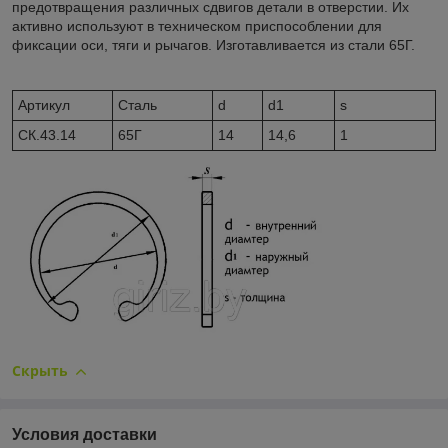
предотвращения различных сдвигов детали в отверстии. Их
активно используют в техническом приспособлении для
фиксации оси, тяги и рычагов. Изготавливается из стали 65Г.
Артикул
Сталь
d
d1
s
CК.43.14
65Г
14
14,6
1
Скрыть
Условия доставки