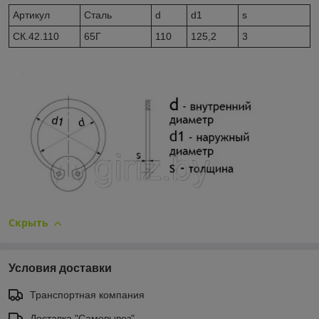
Артикул
Сталь
d
d1
s
CК.42.110
65Г
110
125,2
3
Скрыть
Условия доставки
Транспортная компания
Доставка "Самовывоз"