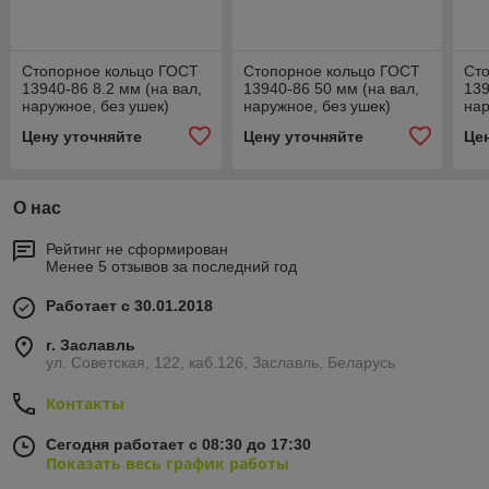
Стопорное кольцо ГОСТ
Стопорное кольцо ГОСТ
Ст
13940-86 8.2 мм (на вал,
13940-86 50 мм (на вал,
139
наружное, без ушек)
наружное, без ушек)
нар
Цену уточняйте
Цену уточняйте
Це
О нас
Рейтинг не сформирован
Менее 5 отзывов за последний год
Работает с 30.01.2018
г. Заславль
ул. Советская, 122, каб.126, Заславль, Беларусь
Контакты
Сегодня работает с 08:30 до 17:30
Показать весь график работы