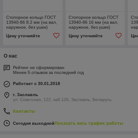
Стопорное кольцо ГОСТ
Стопорное кольцо ГОСТ
Ст
13940-86 8.2 мм (на вал,
13940-86 16 мм (на вал,
139
наружное, без ушек)
наружное, без ушек)
нар
Цену уточняйте
Цену уточняйте
Це
О нас
Рейтинг не сформирован
Менее 5 отзывов за последний год
Работает с 30.01.2018
г. Заславль
ул. Советская, 122, каб.126, Заславль, Беларусь
Контакты
Показать весь график работы
Сегодня выходной