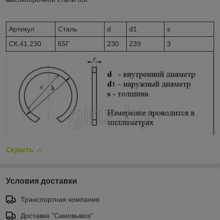
Артикул
Сталь
d
d1
s
CК.41.230
65Г
230
239
3
Скрыть
Условия доставки
Транспортная компания
Доставка "Самовывоз"