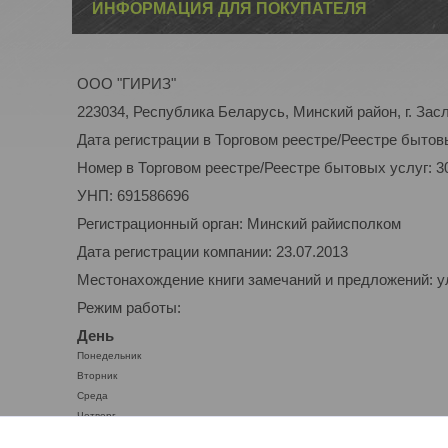
ИНФОРМАЦИЯ ДЛЯ ПОКУПАТЕЛЯ
ООО "ГИРИЗ"
223034, Республика Беларусь, Минский район, г. Засл
Дата регистрации в Торговом реестре/Реестре бытовы
Номер в Торговом реестре/Реестре бытовых услуг: 3
УНП: 691586696
Регистрационный орган: Минский райисполком
Дата регистрации компании: 23.07.2013
Местонахождение книги замечаний и предложений: ул.
Режим работы:
День
Понедельник
Вторник
Среда
Четверг
Пятница