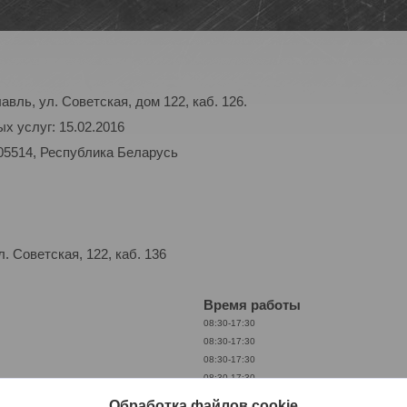
авль, ул. Советская, дом 122, каб. 126.
х услуг: 15.02.2016
05514, Республика Беларусь
 Советская, 122, каб. 136
Время работы
08:30-17:30
08:30-17:30
08:30-17:30
08:30-17:30
08:30-17:30
Обработка файлов cookie