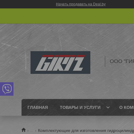
Начать продавать на Deal.by
ООО "ГИ
ГЛАВНАЯ
ТОВАРЫ И УСЛУГИ
О КОМ
...
Комплектующие для изготовления гидроцилинд