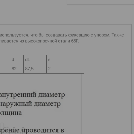
используется, что бы создавать фиксацию с упором. Также
ливается из высокопрочной стали 65Г.
d
d1
s
82
87,5
2