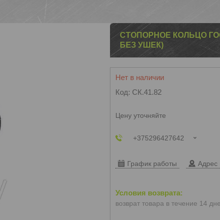
СТОПОРНОЕ КОЛЬЦО ГОСТ
БЕЗ УШЕК)
Нет в наличии
Код:
CК.41.82
Цену уточняйте
+375296427642
График работы
Адрес 
возврат товара в течение 14 дн