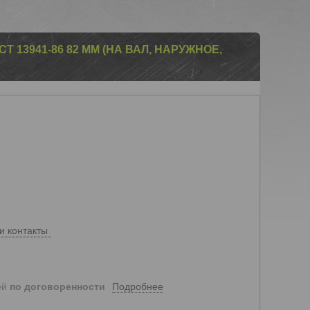
 13941-86 82 ММ (НА ВАЛ, НАРУЖНОЕ,
и контакты
Подробнее
ей
по договоренности