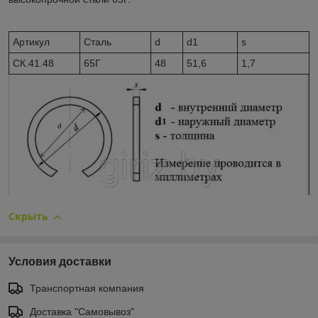
Артикул
Сталь
d
d1
s
CК.41.48
65Г
48
51,6
1,7
Скрыть
Условия доставки
Транспортная компания
Доставка "Самовывоз"