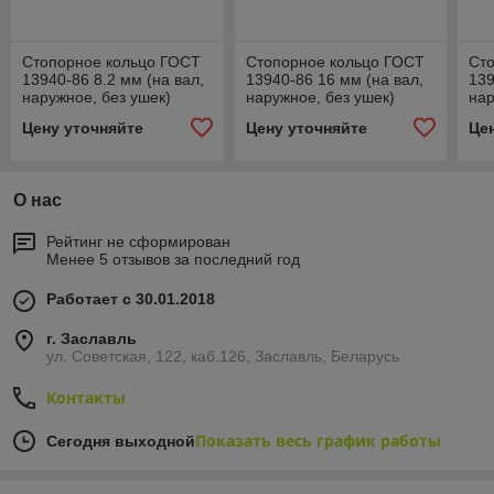
Стопорное кольцо ГОСТ
Стопорное кольцо ГОСТ
Ст
13940-86 8.2 мм (на вал,
13940-86 16 мм (на вал,
139
наружное, без ушек)
наружное, без ушек)
нар
Цену уточняйте
Цену уточняйте
Це
О нас
Рейтинг не сформирован
Менее 5 отзывов за последний год
Работает с 30.01.2018
г. Заславль
ул. Советская, 122, каб.126, Заславль, Беларусь
Контакты
Показать весь график работы
Сегодня выходной