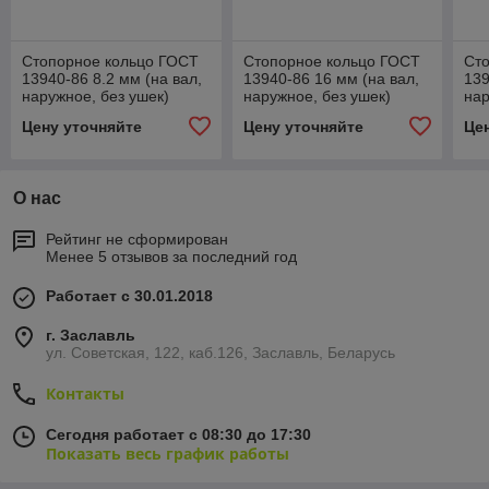
Стопорное кольцо ГОСТ
Стопорное кольцо ГОСТ
Ст
13940-86 8.2 мм (на вал,
13940-86 16 мм (на вал,
139
наружное, без ушек)
наружное, без ушек)
нар
Цену уточняйте
Цену уточняйте
Це
О нас
Рейтинг не сформирован
Менее 5 отзывов за последний год
Работает с 30.01.2018
г. Заславль
ул. Советская, 122, каб.126, Заславль, Беларусь
Контакты
Сегодня работает с 08:30 до 17:30
Показать весь график работы