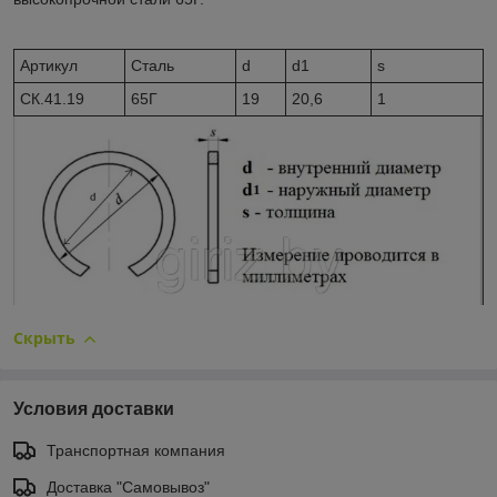
Артикул
Сталь
d
d1
s
CК.41.19
65Г
19
20,6
1
Скрыть
Условия доставки
Транспортная компания
Доставка "Самовывоз"