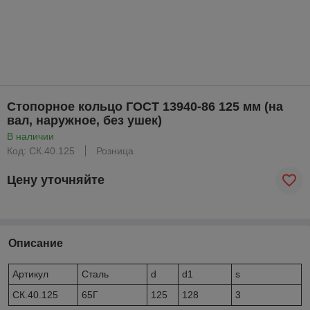
Стопорное кольцо ГОСТ 13940-86 125 мм (на
вал, наружное, без ушек)
В наличии
Код: CК.40.125
Розница
Цену уточняйте
Описание
Артикул
Сталь
d
d1
s
CК.40.125
65Г
125
128
3