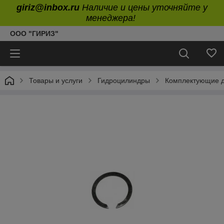
giriz@inbox.ru
Наличие и цены уточняйте у
менеджера!
ООО "ГИРИЗ"
Товары и услуги
Гидроцилиндры
Комплектующие д