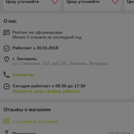
Цену уточняйте
Цену уточняйте
Це
О нас
Рейтинг не сформирован
Менее 5 отзывов за последний год
Работает с 30.01.2018
г. Заславль
ул. Советская, 122, каб.126, Заславль, Беларусь
Контакты
Сегодня работает с 08:30 до 17:30
Показать весь график работы
Отзывы о магазине
4 отзывов за всё время
Покупатель
19.05.2021