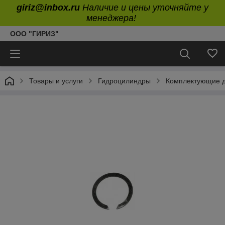
giriz@inbox.ru
Наличие и цены уточняйте у
менеджера!
ООО "ГИРИЗ"
Товары и услуги
Гидроцилиндры
Комплектующие д