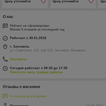
Цену уточняйте
Цену уточняйте
Це
О нас
Рейтинг не сформирован
Менее 5 отзывов за последний год
Работает с 30.01.2018
г. Заславль
ул. Советская, 122, каб.126, Заславль, Беларусь
Контакты
Сегодня работает с 08:30 до 17:30
Показать весь график работы
Отзывы о магазине
4 отзывов за всё время
Покупатель
19.05.2021