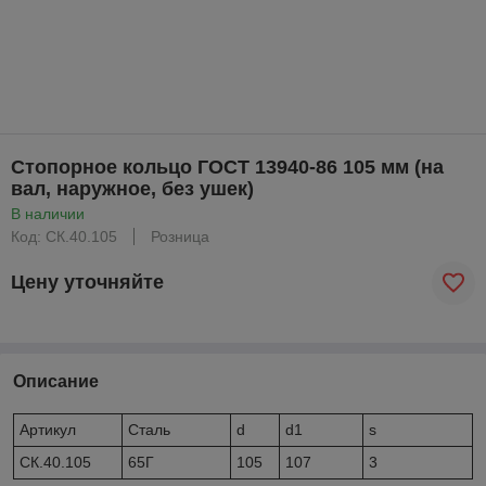
Стопорное кольцо ГОСТ 13940-86 105 мм (на
вал, наружное, без ушек)
В наличии
Код: CК.40.105
Розница
Цену уточняйте
Описание
Артикул
Сталь
d
d1
s
CК.40.105
65Г
105
107
3