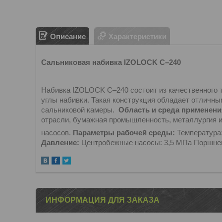
Описание
Характеристики
Сальниковая набивка IZOLOCK С–240
Набивка IZOLOCK С–240 состоит из качественного т
углы набивки. Такая конструкция обладает отличны
сальниковой камеры.
Область и среда применени
отрасли, бумажная промышленность, металлургия и
насосов.
Параметры рабочей среды:
Температура:
Давление:
Центробежные насосы: 3,5 МПа Поршнев
ИНФОРМАЦИЯ ДЛЯ ЗАКАЗА