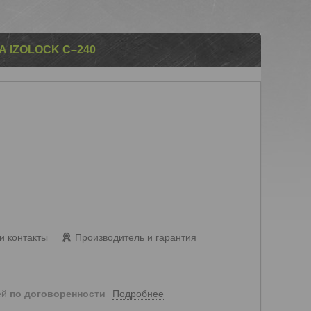
 IZOLOCK С–240
и контакты
Производитель и гарантия
Подробнее
ей
по договоренности