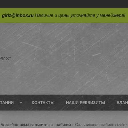
giriz@inbox.ru
Наличие и цены уточняйте у менеджера!
РИЗ"
ПАНИИ
КОНТАКТЫ
НАШИ РЕКВИЗИТЫ
БЛАН
Безасбестовые сальниковые набивки
Сальниковая набивка izoloc