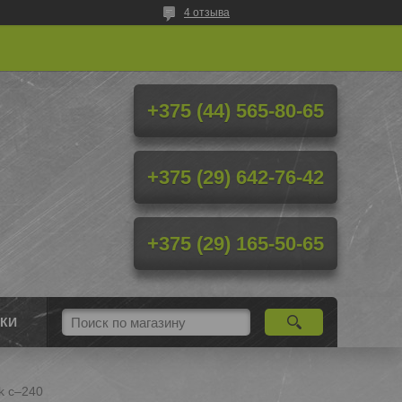
4 отзыва
+375 (44) 565-80-65
+375 (29) 642-76-42
+375 (29) 165-50-65
КИ
k с–240