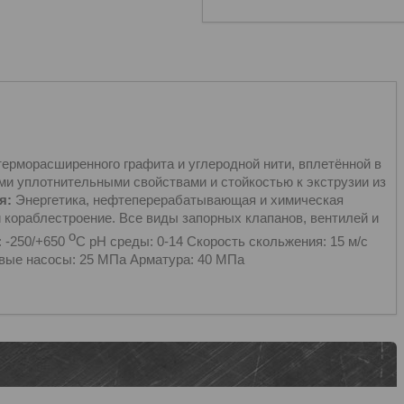
ерморасширенного графита и углеродной нити, вплетённой в
ми уплотнительными свойствами и стойкостью к экструзии из
я:
Энергетика, нефтеперерабатывающая и химическая
 кораблестроение. Все виды запорных клапанов, вентилей и
о
 -250/+650
С рН среды: 0-14 Скорость скольжения: 15 м/с
ые насосы: 25 МПа Арматура: 40 МПа