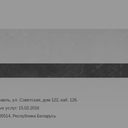
авль, ул. Советская, дом 122, каб. 126.
х услуг: 15.02.2016
05514, Республика Беларусь