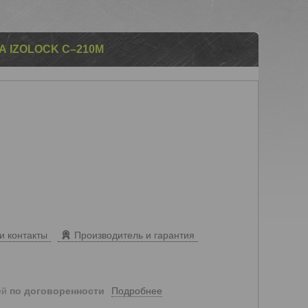
 IZOLOCK С–210M
и контакты
Производитель и гарантия
Подробнее
ей
по договоренности