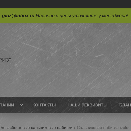
giriz@inbox.ru
Наличие и цены уточняйте у менеджера!
РИЗ"
ПАНИИ
КОНТАКТЫ
НАШИ РЕКВИЗИТЫ
БЛАН
Безасбестовые сальниковые набивки
Сальниковая набивка izolo