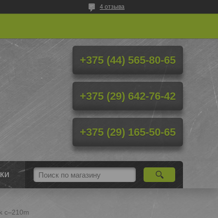
4 отзыва
+375 (44) 565-80-65
+375 (29) 642-76-42
+375 (29) 165-50-65
КИ
ck с–210m