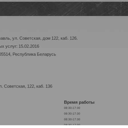
авль, ул. Советская, дом 122, каб. 126.
х услуг: 15.02.2016
05514, Республика Беларусь
 Советская, 122, каб. 136
Время работы
08:30-17:30
08:30-17:30
08:30-17:30
08:30-17:30