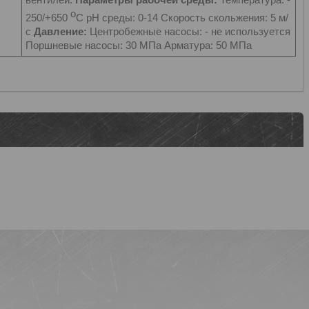
о
250/+650
С рН среды: 0-14 Скорость скольжения: 5 м/
с
Давление:
Центробежные насосы: - не используется
Поршневые насосы: 30 МПа Арматура: 50 МПа