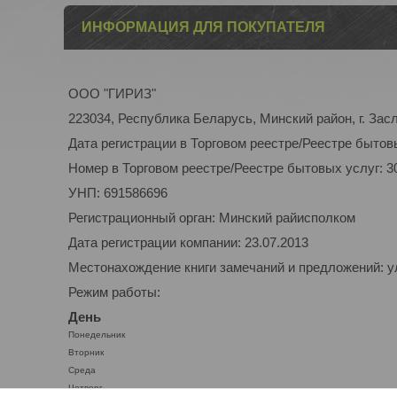
ИНФОРМАЦИЯ ДЛЯ ПОКУПАТЕЛЯ
ООО "ГИРИЗ"
223034, Республика Беларусь, Минский район, г. Засл
Дата регистрации в Торговом реестре/Реестре бытовы
Номер в Торговом реестре/Реестре бытовых услуг: 3
УНП: 691586696
Регистрационный орган: Минский райисполком
Дата регистрации компании: 23.07.2013
Местонахождение книги замечаний и предложений: ул.
Режим работы:
День
Понедельник
Вторник
Среда
Четверг