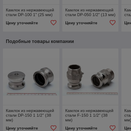
Камлок из нержавеющей
Камлок из нержавеющей
Ка
стали DР-100 1" (25 мм)
стали DР-050 1/2" (13 мм)
ста
Цену уточняйте
Цену уточняйте
Це
Подобные товары компании
Камлок из нержавеющей
Камлок из нержавеющей
Ка
стали DР-150 1 1/2" (38
стали F-150 1 1/2" (38
ста
мм)
мм)
мм
Цену уточняйте
Цену уточняйте
Це