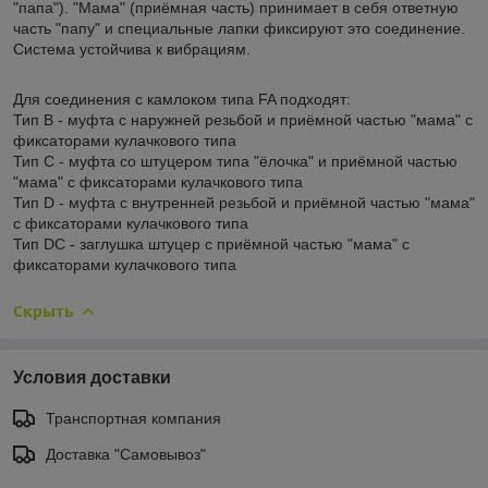
"папа"). "Мама" (приёмная часть) принимает в себя ответную
часть "папу" и специальные лапки фиксируют это соединение.
Система устойчива к вибрациям.
Для соединения с камлоком типа FA подходят:
Тип В - муфта с наружней резьбой и приёмной частью "мама" с
фиксаторами кулачкового типа
Тип С - муфта со штуцером типа "ёлочка" и приёмной частью
"мама" с фиксаторами кулачкового типа
Тип D - муфта с внутренней резьбой и приёмной частью "мама"
с фиксаторами кулачкового типа
Тип DC - заглушка штуцер с приёмной частью "мама" с
фиксаторами кулачкового типа
Скрыть
Условия доставки
Транспортная компания
Доставка "Самовывоз"