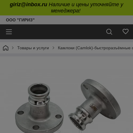
giriz@inbox.ru
Наличие и цены уточняйте у
менеджера!
ООО "ГИРИЗ"
Товары и услуги
Камлоки (Camlok)-быстроразъёмные 