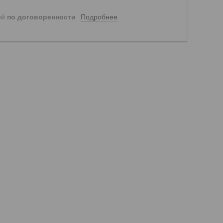
Подробнее
ей
по договоренности