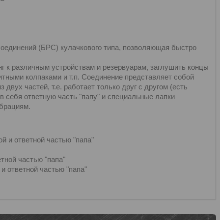
соединений (БРС) кулачкового типа, позволяющая быстро
г к различным устройствам и резервуарам, заглушить концы
тными колпаками и т.п. Соединение представляет собой
 двух частей, т.е. работает только друг с другом (есть
 в себя ответную часть "папу" и специальные лапки
ибрациям.
й и ответной частью "папа"
етной частью "папа"
и ответной частью "папа"