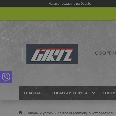
Начать продавать на Deal.by
ООО "ГИ
ГЛАВНАЯ
ТОВАРЫ И УСЛУГИ
О КОМ
Товары и услуги
Камлоки (camlok)-быстроразъём