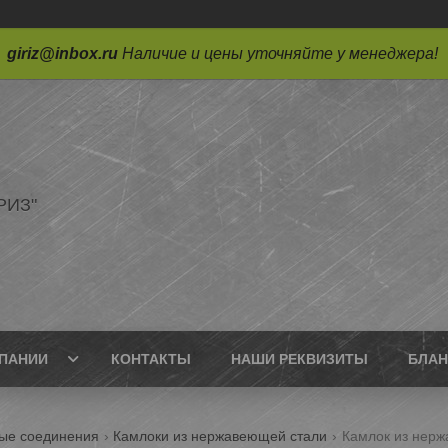
giriz@inbox.ru
Наличие и цены уточняйте у менеджера!
РИЗ"
ПАНИИ
КОНТАКТЫ
НАШИ РЕКВИЗИТЫ
БЛАН
ные соединения
Камлоки из нержавеющей стали
Камлок из нерж