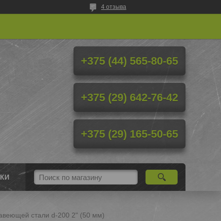
4 отзыва
+375 (44) 565-80-65
+375 (29) 642-76-42
+375 (29) 165-50-65
КИ
авеющей стали d-200 2" (50 мм)