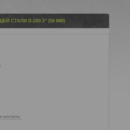
Й СТАЛИ D-200 2" (50 ММ)
6
и контакты