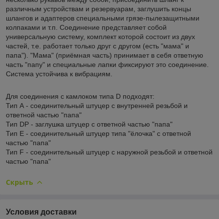
различным устройствам и резервуарам, заглушить концы
шлангов и адаптеров специальными грязе-пылезащитными
колпаками и т.п. Соединение представляет собой
универсальную систему, комплект которой состоит из двух
частей, т.е. работает только друг с другом (есть "мама" и
папа"). "Мама" (приёмная часть) принимает в себя ответную
часть "папу" и специальные лапки фиксируют это соединение.
Система устойчива к вибрациям.
Для соединения с камлоком типа D подходят:
Тип А - соединительный штуцер с внутренней резьбой и
ответной частью "папа"
Тип DP - заглушка штуцер с ответной частью "папа"
Тип Е - соединительный штуцер типа "ёлочка" с ответной
частью "папа"
Тип F - соединительный штуцер с наружной резьбой и ответной
частью "папа"
Скрыть
Условия доставки