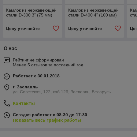
Камлок из нержавеющей
Камлок из нержавеющей
Ка
стали D-300 3" (75 мм)
стали D-400 4" (100 мм)
ста
Цену уточняйте
Цену уточняйте
Це
О нас
Рейтинг не сформирован
Менее 5 отзывов за последний год
Работает с 30.01.2018
г. Заславль
ул. Советская, 122, каб.126, Заславль, Беларусь
Контакты
Сегодня работает с 08:30 до 17:30
Показать весь график работы