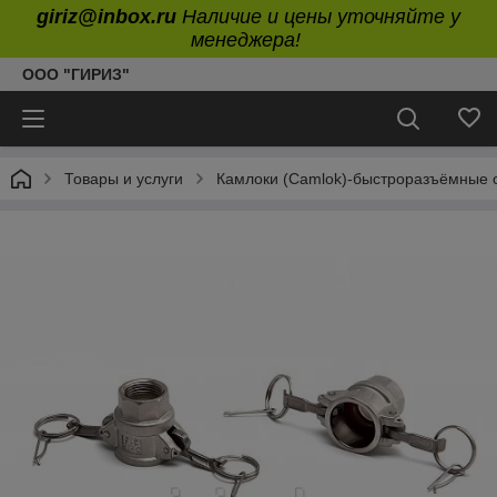
giriz@inbox.ru
Наличие и цены уточняйте у
менеджера!
ООО "ГИРИЗ"
Товары и услуги
Камлоки (Camlok)-быстроразъёмные 